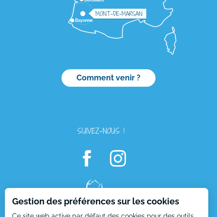
MONT-DE-MARSAN
Bayonne
Comment venir ?
SUIVEZ-NOUS !
Gestion des préférences sur les cookies
Ce site web active par défaut des cookies pour des outils