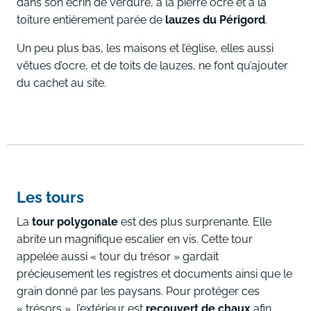
dans son écrin de verdure, à la pierre ocre et à la
toiture entièrement parée de
lauzes du Périgord
.
Un peu plus bas, les maisons et l’église, elles aussi
vêtues d’ocre, et de toits de lauzes, ne font qu’ajouter
du cachet au site.
Les tours
La
tour polygonale
est des plus surprenante. Elle
abrite un magnifique escalier en vis. Cette tour
appelée aussi « tour du trésor » gardait
précieusement les registres et documents ainsi que le
grain donné par les paysans. Pour protéger ces
« trésors », l’extérieur est
recouvert de chaux
afin