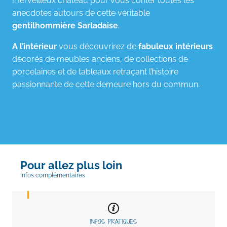
merveilleux château pour vous conter toutes les
anecdotes autours de cette véritable
gentilhommière Sarladaise
.
A l’intérieur
vous découvrirez de
fabuleux intérieurs
décorés de meubles anciens, de collections de
porcelaines et de tableaux retraçant l’histoire
passionnante de cette demeure hors du commun.
Pour allez plus loin
Infos complémentaires
INFOS PRATIQUES