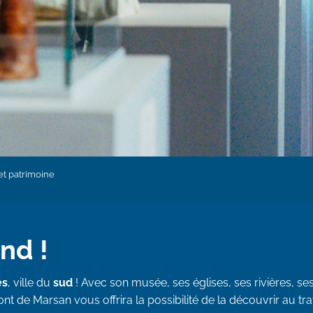
et patrimoine
nd !
es
, ville du
sud
! Avec son musée, ses églises, ses rivières, se
nt de Marsan vous offrira la possibilité de la découvrir au tr