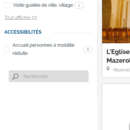
Visite guidée de ville, village
1
Tout afficher (7)
ACCESSIBILITÉS
Accueil personnes à mobilité
6
L'Eglis
réduite
Mazero
Mazeroll