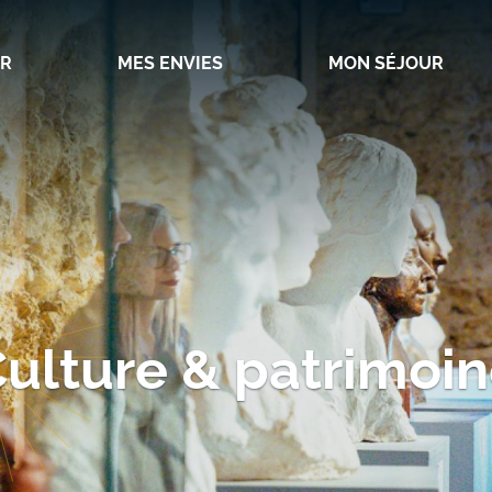
IR
MES ENVIES
MON SÉJOUR
ulture & patrimoi