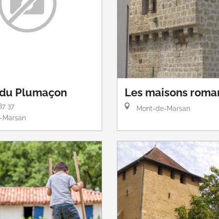
 du Plumaçon
Les maisons roma
87 37
Mont-de-Marsan
-Marsan