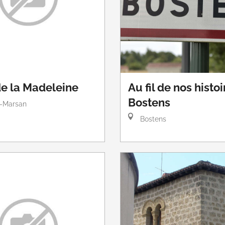
de la Madeleine
Au fil de nos histoi
Bostens
-Marsan
Bostens