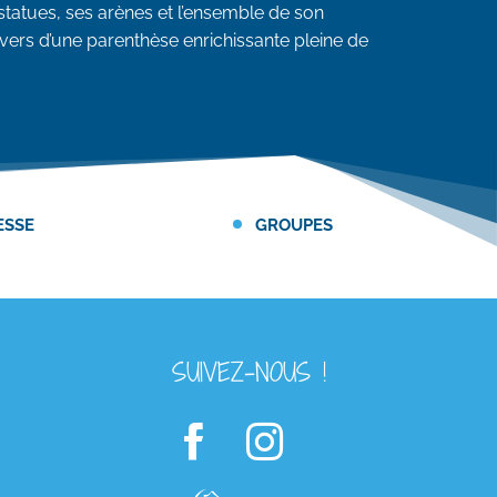
s statues, ses arènes et l’ensemble de son
avers d’une parenthèse enrichissante pleine de
ESSE
GROUPES
SUIVEZ-NOUS !