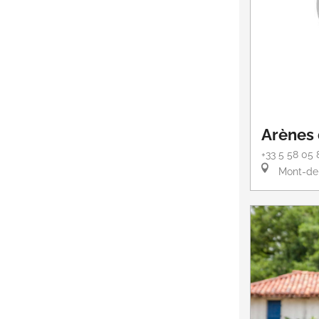
Arènes
+33 5 58 05 
Mont-de