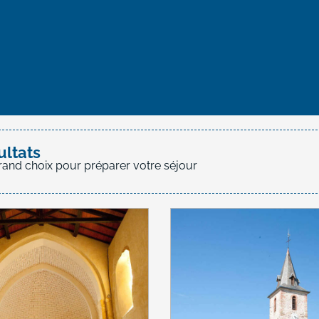
favoris
ultats
rand choix pour préparer votre séjour