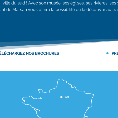
s, ville du sud ! Avec son musée, ses églises, ses rivières, se
nt de Marsan vous offrira la possibilité de la découvrir au tr
ÉLÉCHARGEZ NOS BROCHURES
PR
Paris