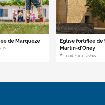
ée de Marquèze
Eglise fortifiée de
Martin-d'Oney
37 40
Saint-Martin-d'Oney