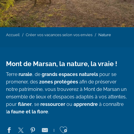
Accueil
Créer vos vacances selon vos envies
Nature
Mont de Marsan, la nature, la vraie !
Terre
rurale
, de
grands
espaces naturels
pour se
promener, des
zones
protégées
afin de préserver
notre patrimoine, vous trouverez à Mont de Marsan un
ensemble de lieux et d’espaces adaptés à vos attentes,
pour
flâner
, se
ressourcer
ou
apprendre
à connaître
l
a faune et la flore
.
Ajouter aux favo