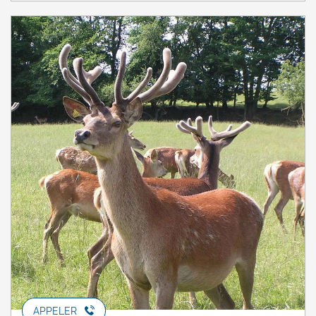
APPELER