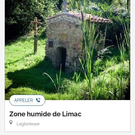
APPELER
Zone humide de Limac
Laglorieuse