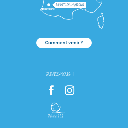
MONT-DE-MARSAN
Bayonne
Comment venir ?
SUIVEZ-NOUS !