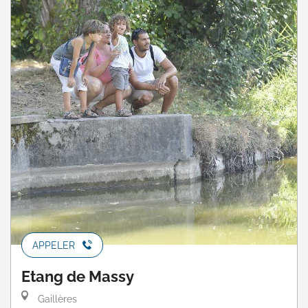
APPELER
Etang de Massy
Gaillères