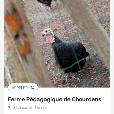
APPELER
Ferme Pédagogique de Chourdens
Uchacq-et-Parentis