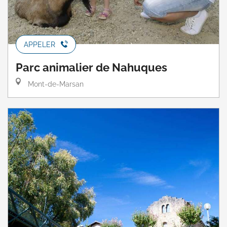
APPELER
Parc animalier de Nahuques
Mont-de-Marsan