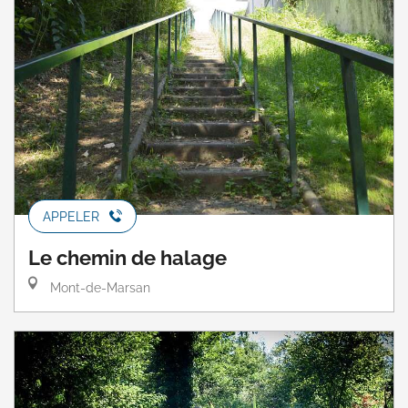
APPELER
Le chemin de halage
Mont-de-Marsan