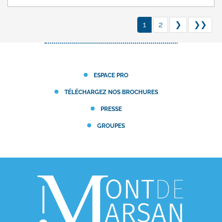
1
2
❯
❯❯
ESPACE PRO
TÉLÉCHARGEZ NOS BROCHURES
PRESSE
GROUPES