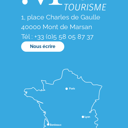
1, place Charles de Gaulle
40000 Mont de Marsan
Tél : +33 (0)5 58 05 87 37
Nous écrire
Paris
Lyon
Bordeaux