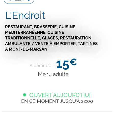
L'Endroit
RESTAURANT,
BRASSERIE,
CUISINE
MÉDITERRANÉENNE,
CUISINE
TRADITIONNELLE,
GLACES,
RESTAURATION
AMBULANTE / VENTE À EMPORTER,
TARTINES
À MONT-DE-MARSAN
15
€
À partir de :
Menu adulte
OUVERT AUJOURD'HUI
EN CE MOMENT JUSQU'À 22:00