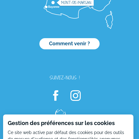
MONT-DE-MARSAN
Bayonne
Comment venir ?
SUIVEZ-NOUS !
Description
Prestations
Gestion des préférences sur les cookies
Tarifs
Ce site web active par défaut des cookies pour des outils
Ouvertures