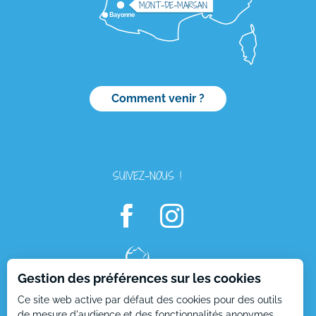
MONT-DE-MARSAN
Bayonne
Comment venir ?
SUIVEZ-NOUS !
Gestion des préférences sur les cookies
Description
Ce site web active par défaut des cookies pour des outils
de mesure d'audience et des fonctionnalités anonymes.