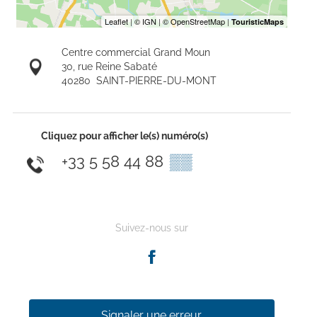
Centre commercial Grand Moun
30, rue Reine Sabaté
40280
SAINT-PIERRE-DU-MONT
Cliquez pour afficher le(s) numéro(s)
+33 5 58 44 88
▒▒
Suivez-nous sur
Signaler une erreur