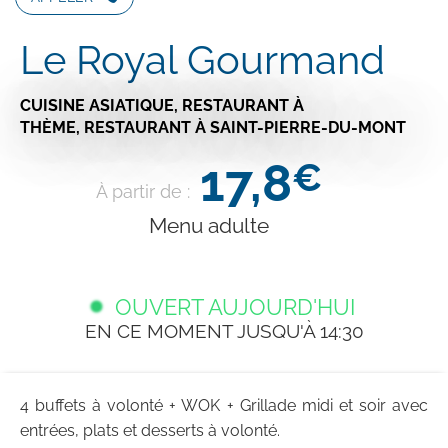
Le Royal Gourmand
CUISINE ASIATIQUE,
RESTAURANT À
THÈME,
RESTAURANT
À SAINT-PIERRE-DU-MONT
17,8
€
À partir de :
Menu adulte
OUVERT AUJOURD'HUI
EN CE MOMENT JUSQU'À 14:30
4 buffets à volonté + WOK + Grillade midi et soir avec
entrées, plats et desserts à volonté.