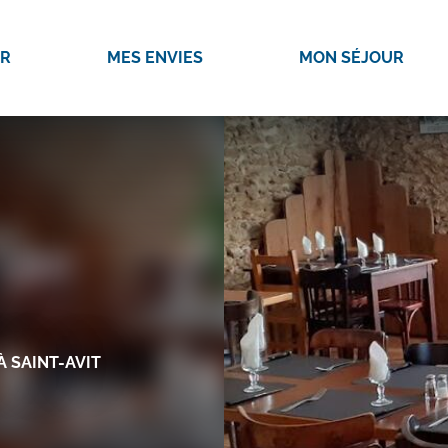
IR
MES ENVIES
MON SÉJOUR
À SAINT-AVIT