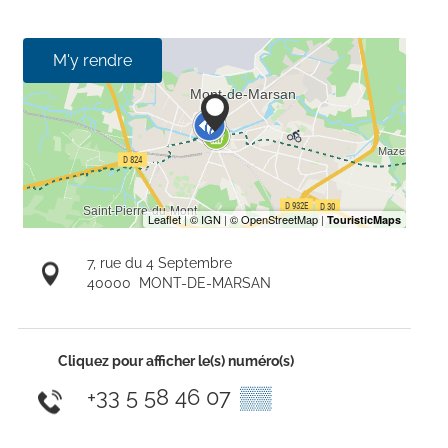
M'y rendre
7, rue du 4 Septembre
40000
MONT-DE-MARSAN
Cliquez pour afficher le(s) numéro(s)
+33 5 58 46 07
▒▒