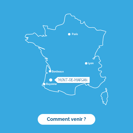
Paris
Lyon
Bordeaux
MONT-DE-MARSAN
Bayonne
Comment venir ?