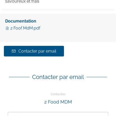
savoureux et frais
Documentation
2 Foof MdM.pdf
Contacter par email
Contacter par email
Contactez
2 Food MDM