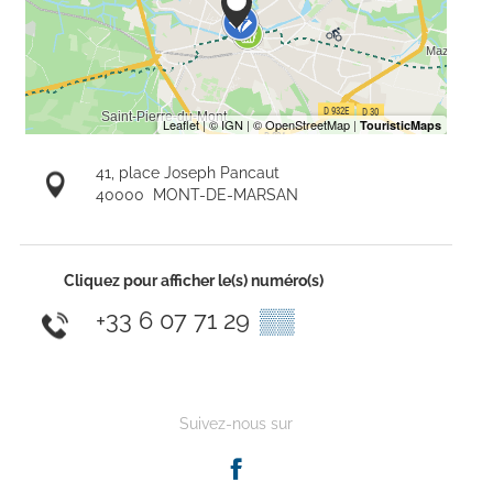
41, place Joseph Pancaut
40000
MONT-DE-MARSAN
Cliquez pour afficher le(s) numéro(s)
+33 6 07 71 29
▒▒
Suivez-nous sur