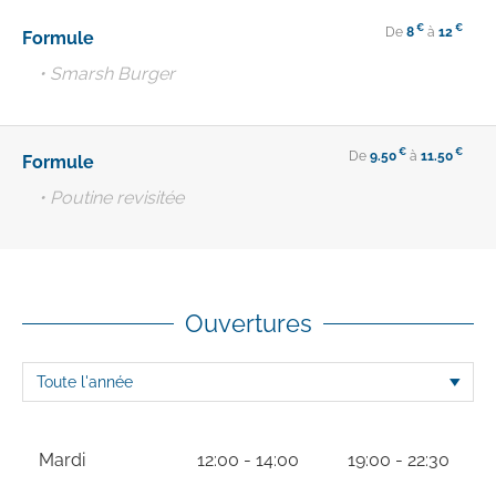
€
€
De
8
à
12
Formule
• Smarsh Burger
€
€
De
9.50
à
11.50
Formule
• Poutine revisitée
Ouvertures
Mardi
12:00 - 14:00
19:00 - 22:30