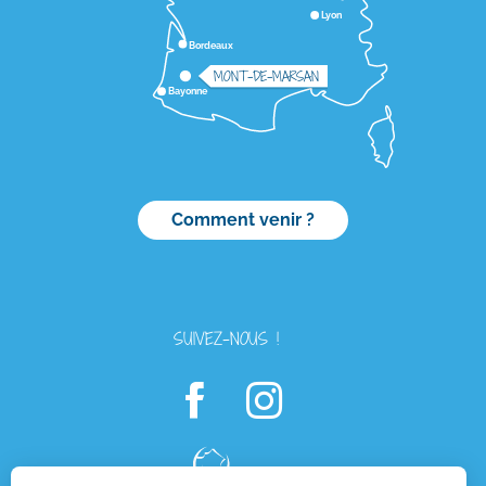
Lyon
Bordeaux
MONT-DE-MARSAN
Bayonne
Comment venir ?
SUIVEZ-NOUS !
Description