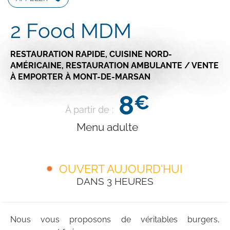
2 Food MDM
RESTAURATION RAPIDE,
CUISINE NORD-
AMÉRICAINE,
RESTAURATION AMBULANTE / VENTE
À EMPORTER
À MONT-DE-MARSAN
8
€
À partir de :
Menu adulte
OUVERT AUJOURD'HUI
DANS 3 HEURES
Nous vous proposons de véritables burgers,