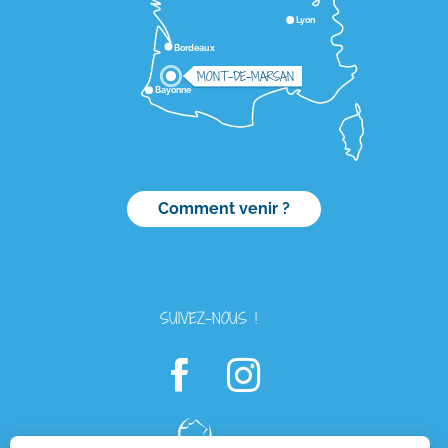
Lyon
Bordeaux
MONT-DE-MARSAN
Bayonne
Comment venir ?
SUIVEZ-NOUS !
Description