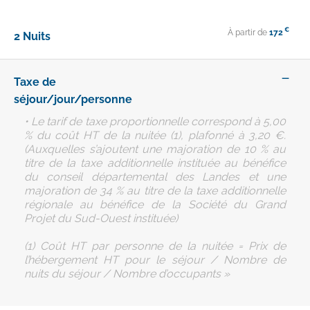
€
À partir de
172
2 Nuits
—
Taxe de
séjour/jour/personne
• Le tarif de taxe proportionnelle correspond à 5,00
% du coût HT de la nuitée (1), plafonné à 3,20 €.
(Auxquelles s’ajoutent une majoration de 10 % au
titre de la taxe additionnelle instituée au bénéfice
du conseil départemental des Landes et une
majoration de 34 % au titre de la taxe additionnelle
régionale au bénéfice de la Société du Grand
Projet du Sud-Ouest instituée)
(1) Coût HT par personne de la nuitée = Prix de
l’hébergement HT pour le séjour / Nombre de
nuits du séjour / Nombre d’occupants »