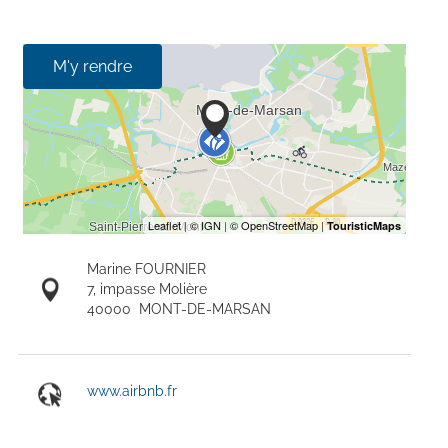
M'y rendre
Marine FOURNIER
7, impasse Molière
40000
MONT-DE-MARSAN
www.airbnb.fr