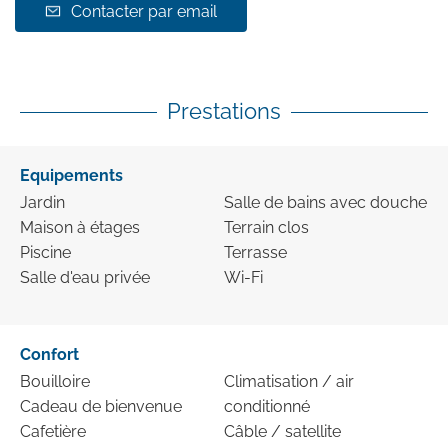
Contacter par email
Prestations
Equipements
Jardin
Salle de bains avec douche
Maison à étages
Terrain clos
Piscine
Terrasse
Salle d'eau privée
Wi-Fi
Confort
Bouilloire
Climatisation / air
Cadeau de bienvenue
conditionné
Cafetière
Câble / satellite