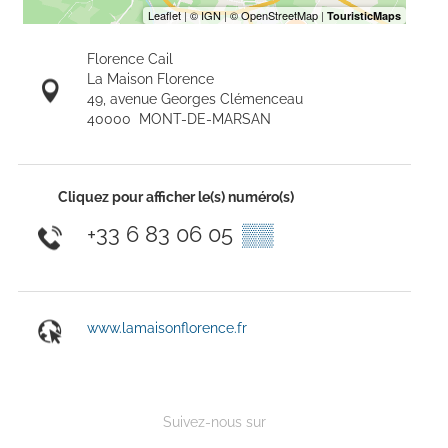
Florence Cail
La Maison Florence
49, avenue Georges Clémenceau
40000
MONT-DE-MARSAN
Cliquez pour afficher le(s) numéro(s)
+33 6 83 06 05
▒▒
www.lamaisonflorence.fr
Suivez-nous sur