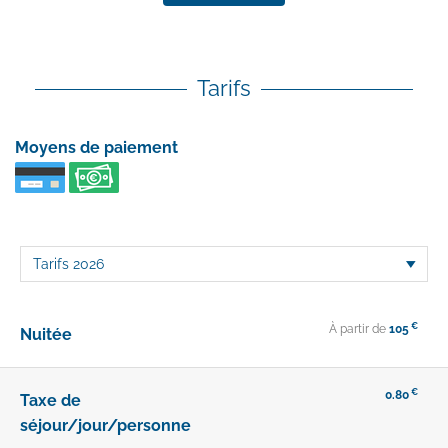
Tarifs
Moyens de paiement
€
À partir de
105
Nuitée
€
0.80
Taxe de
séjour/jour/personne