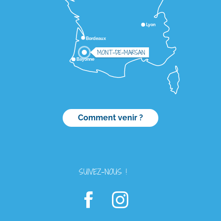
Lyon
Bordeaux
MONT-DE-MARSAN
Bayonne
Comment venir ?
SUIVEZ-NOUS !
Description