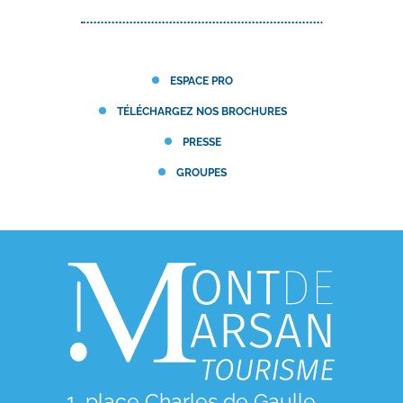
ESPACE PRO
TÉLÉCHARGEZ NOS BROCHURES
PRESSE
GROUPES
1, place Charles de Gaulle