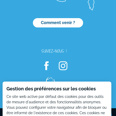
Comment venir ?
SUIVEZ-NOUS !
Description
Gestion des préférences sur les cookies
Tarifs
Ce site web active par défaut des cookies pour des outils
Horaires
de mesure d'audience et des fonctionnalités anonymes.
Vous pouvez configurer votre navigateur afin de bloquer ou
Contacter
par email
Mentions Légales
Plan du site
être informé de l'existence de ces cookies. Ces cookies ne