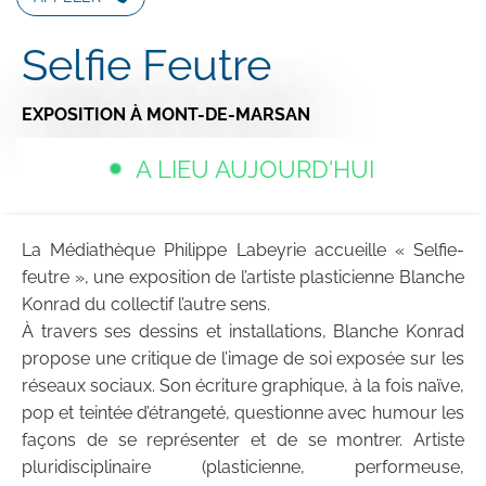
Selfie Feutre
EXPOSITION
À MONT-DE-MARSAN
A LIEU AUJOURD'HUI
La Médiathèque Philippe Labeyrie accueille « Selfie-
feutre », une exposition de l’artiste plasticienne Blanche
Konrad du collectif l’autre sens.
À travers ses dessins et installations, Blanche Konrad
propose une critique de l’image de soi exposée sur les
réseaux sociaux. Son écriture graphique, à la fois naïve,
pop et teintée d’étrangeté, questionne avec humour les
façons de se représenter et de se montrer. Artiste
pluridisciplinaire (plasticienne, performeuse,