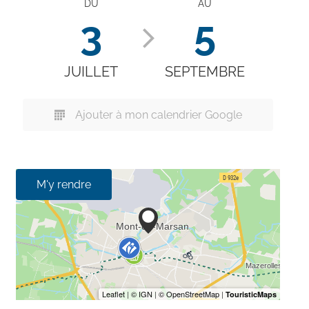
DU
AU
3
5
JUILLET
SEPTEMBRE
Ajouter à mon calendrier Google
M'y rendre