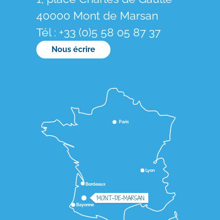
40000 Mont de Marsan
Tél : +33 (0)5 58 05 87 37
Nous écrire
Paris
Lyon
Bordeaux
MONT-DE-MARSAN
Bayonne