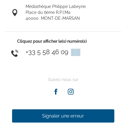
Médiathèque Philippe Labeyrie
Place du 6ème R.P.I.Ma
40000
MONT-DE-MARSAN
Cliquez pour afficher le(s) numéro(s)
+33 5 58 46 09
▒▒
Suivez-nous sur
Signaler une erreur