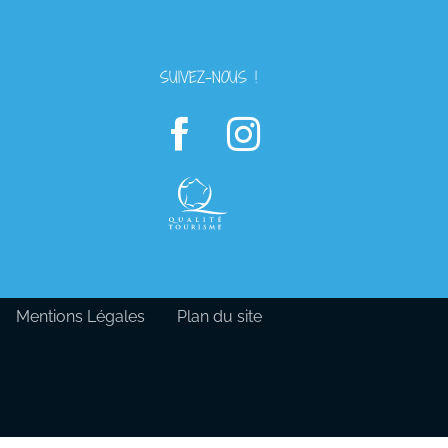
SUIVEZ-NOUS !
Mentions Légales
Plan du site