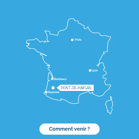
Paris
Lyon
Bordeaux
MONT-DE-MARSAN
Bayonne
Comment venir ?