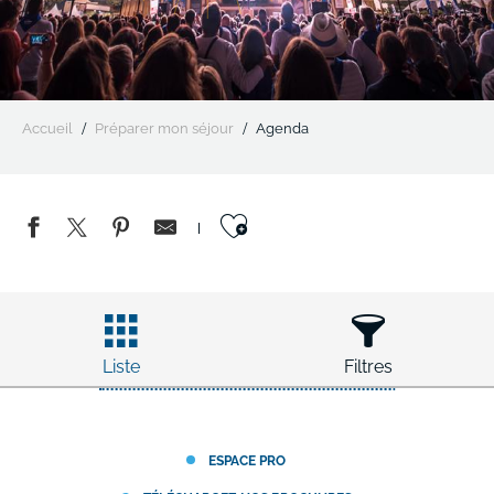
Accueil
Préparer mon séjour
Agenda
Ajouter aux favo
Liste
Filtres
ESPACE PRO