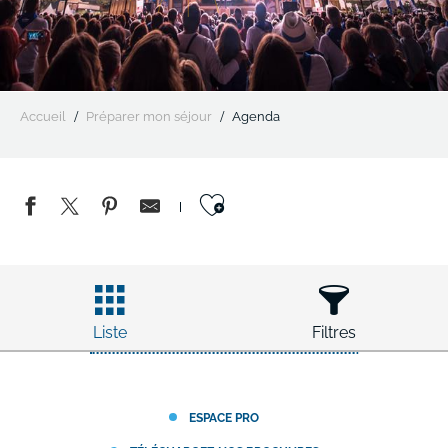
Accueil
Préparer mon séjour
Agenda
Ajouter aux favo
Liste
Filtres
ESPACE PRO