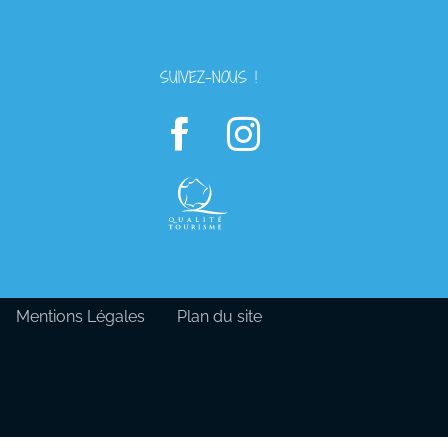
SUIVEZ-NOUS !
Mentions Légales
Plan du site