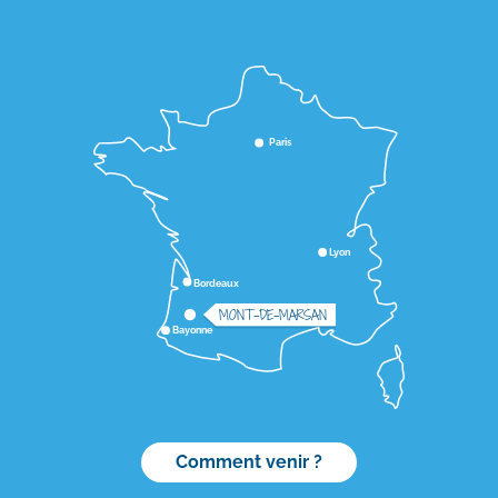
Paris
Lyon
Bordeaux
MONT-DE-MARSAN
Bayonne
Comment venir ?