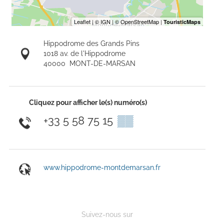
Hippodrome des Grands Pins
1018 av. de l'Hippodrome
40000
MONT-DE-MARSAN
Cliquez pour afficher le(s) numéro(s)
+33 5 58 75 15
▒▒
www.hippodrome-montdemarsan.fr
Suivez-nous sur