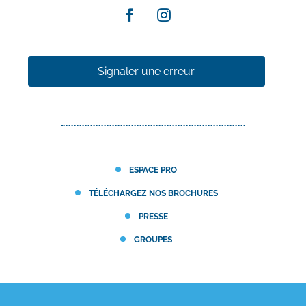
Signaler une erreur
ESPACE PRO
TÉLÉCHARGEZ NOS BROCHURES
PRESSE
GROUPES