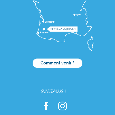
Lyon
Bordeaux
MONT-DE-MARSAN
Bayonne
Comment venir ?
SUIVEZ-NOUS !