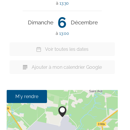
à
13:30
6
Dimanche
Décembre
à
13:00
Voir toutes les dates
Ajouter à mon calendrier Google
M'y rendre