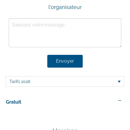
l'organisateur
Envoyer
—
Gratuit