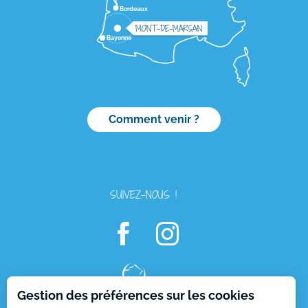
Bordeaux
MONT-DE-MARSAN
Bayonne
Comment venir ?
SUIVEZ-NOUS !
Gestion des préférences sur les cookies