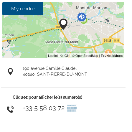
M'y rendre
190 avenue Camille Claudel
40280
SAINT-PIERRE-DU-MONT
Cliquez pour afficher le(s) numéro(s)
+33 5 58 03 72
▒▒