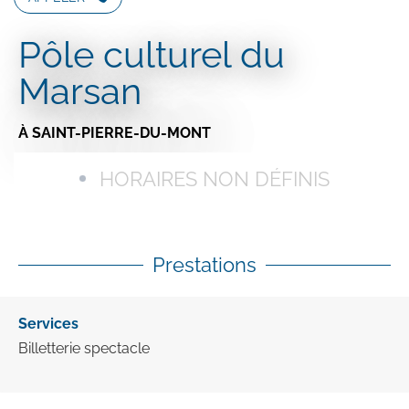
Pôle culturel du
Marsan
À SAINT-PIERRE-DU-MONT
HORAIRES NON DÉFINIS
Prestations
Services
Billetterie spectacle