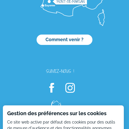
MONT-DE-MARSAN
Bayonne
Comment venir ?
SUIVEZ-NOUS !
Gestion des préférences sur les cookies
Description
Ce site web active par défaut des cookies pour des outils
Ouvertures
de mesure d'audience et des fonctionnalités anonymes.