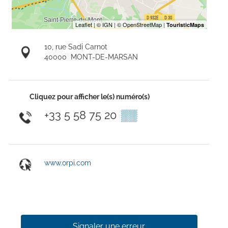
10, rue Sadi Carnot
40000
MONT-DE-MARSAN
Cliquez pour afficher le(s) numéro(s)
+33 5 58 75 20
▒▒
www.orpi.com
Signaler une erreur