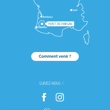
Lyon
Bordeaux
MONT-DE-MARSAN
Bayonne
Comment venir ?
SUIVEZ-NOUS !