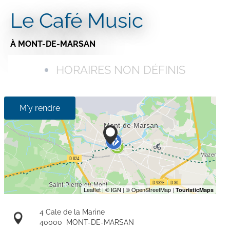
Le Café Music
À MONT-DE-MARSAN
HORAIRES NON DÉFINIS
M'y rendre
4 Cale de la Marine
40000
MONT-DE-MARSAN