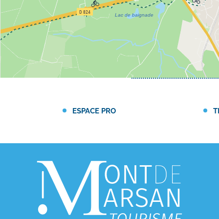
ESPACE PRO
T