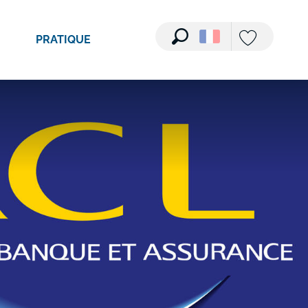
PRATIQUE
Recherche
Voir les favori