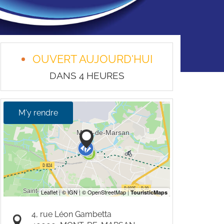
OUVERT AUJOURD'HUI
DANS 4 HEURES
M'y rendre
4, rue Léon Gambetta