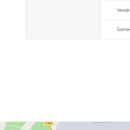
Vendr
Same