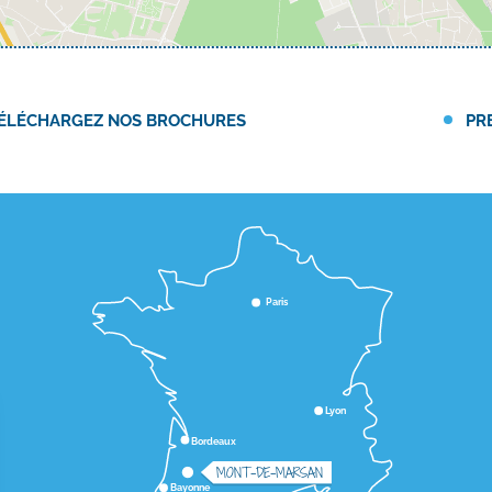
ÉLÉCHARGEZ NOS BROCHURES
PR
Paris
Lyon
Bordeaux
MONT-DE-MARSAN
Bayonne