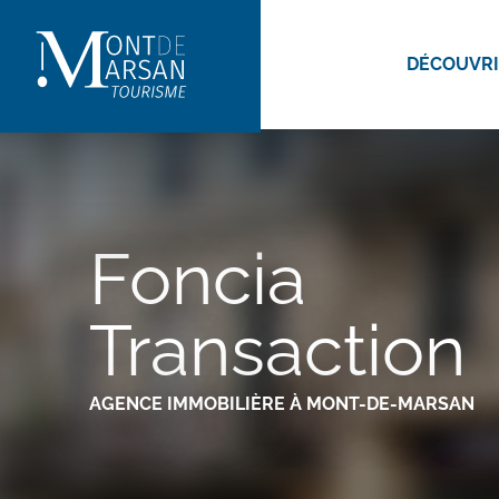
Aller
au
DÉCOUVR
contenu
principal
Foncia
Transaction
AGENCE IMMOBILIÈRE
À MONT-DE-MARSAN