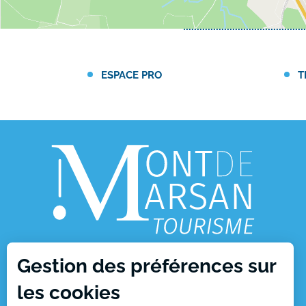
ESPACE PRO
T
Gestion des préférences sur
1, place Charles de Gaulle
les cookies
40000 Mont de Marsan