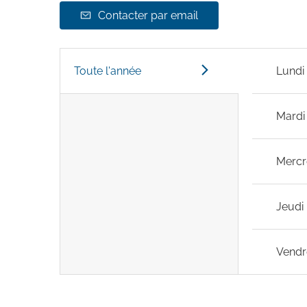
Contacter par email
Toute l'année
Lundi
Mardi
Mercr
Jeudi
Vendr