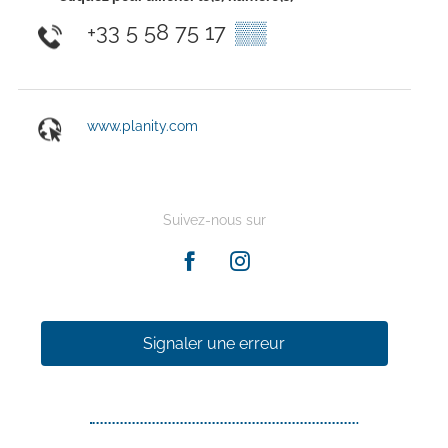
+33 5 58 75 17
▒▒
www.planity.com
Suivez-nous sur
Signaler une erreur