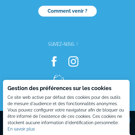
Comment venir ?
SUIVEZ-NOUS !
Gestion des préférences sur les cookies
Description
Ce site web active par défaut des cookies pour des outils
Ouvertures
de mesure d'audience et des fonctionnalités anonymes.
Vous pouvez configurer votre navigateur afin de bloquer ou
Contacter
par email
Mentions Légales
Plan du site
être informé de l'existence de ces cookies. Ces cookies ne
stockent aucune information d’identification personnelle.
En savoir plus