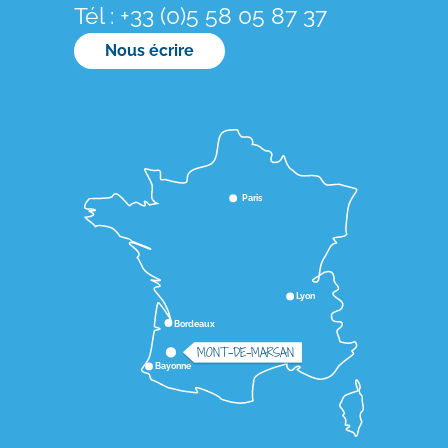
Tél : +33 (0)5 58 05 87 37
Nous écrire
Paris
Lyon
Bordeaux
MONT-DE-MARSAN
Bayonne