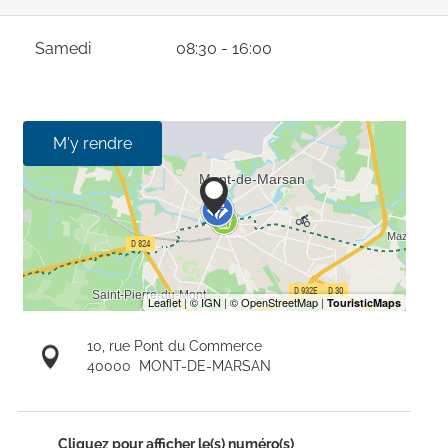
Samedi
08:30 - 16:00
M'y rendre
10, rue Pont du Commerce
40000
MONT-DE-MARSAN
Cliquez pour afficher le(s) numéro(s)