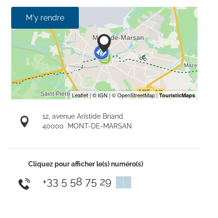
M'y rendre
12, avenue Aristide Briand
40000
MONT-DE-MARSAN
Cliquez pour afficher le(s) numéro(s)
+33 5 58 75 29
▒▒