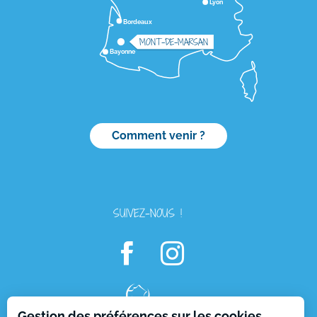
Lyon
Bordeaux
MONT-DE-MARSAN
Bayonne
Comment venir ?
SUIVEZ-NOUS !
Gestion des préférences sur les cookies