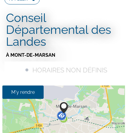
Conseil
Départemental des
Landes
À MONT-DE-MARSAN
HORAIRES NON DÉFINIS
M'y rendre