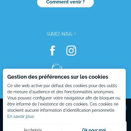
Comment venir ?
SUIVEZ-NOUS !
Gestion des préférences sur les cookies
Ce site web active par défaut des cookies pour des outils
de mesure d'audience et des fonctionnalités anonymes.
Vous pouvez configurer votre navigateur afin de bloquer ou
Mentions Légales
Plan du site
être informé de l'existence de ces cookies. Ces cookies ne
stockent aucune information d’identification personnelle.
En savoir plus
Menu
Je choisis
Ok pour moi