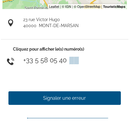
23 rue Victor Hugo
40000
MONT-DE-MARSAN
Cliquez pour afficher le(s) numéro(s)
+33 5 58 05 40
▒▒
Signaler une erreur