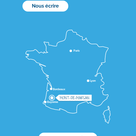
Nous écrire
Paris
Lyon
Bordeaux
MONT-DE-MARSAN
Bayonne