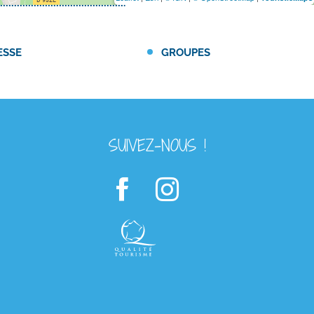
ESSE
GROUPES
SUIVEZ-NOUS !