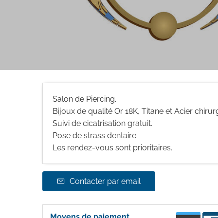
Salon de Piercing.
Bijoux de qualité Or 18K, Titane et Acier chirurg
Suivi de cicatrisation gratuit.
Pose de strass dentaire
Les rendez-vous sont prioritaires.
Contacter par email
Moyens de paiement