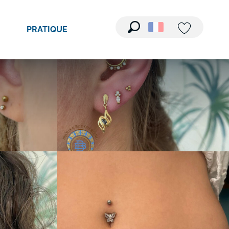
Voir les photos (5)
PRATIQUE
Recherche
Voir les favori