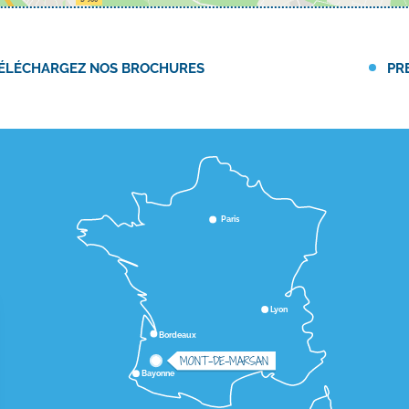
ÉLÉCHARGEZ NOS BROCHURES
PR
Paris
Lyon
Bordeaux
MONT-DE-MARSAN
Bayonne