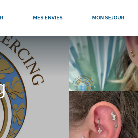
IR
MES ENVIES
MON SÉJOUR
g