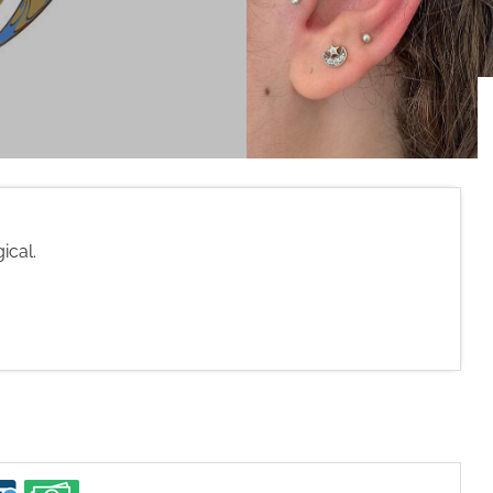
ical.