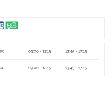
edi
09:00 - 12:15
13:45 - 17:15
edi
09:00 - 12:15
13:45 - 17:15