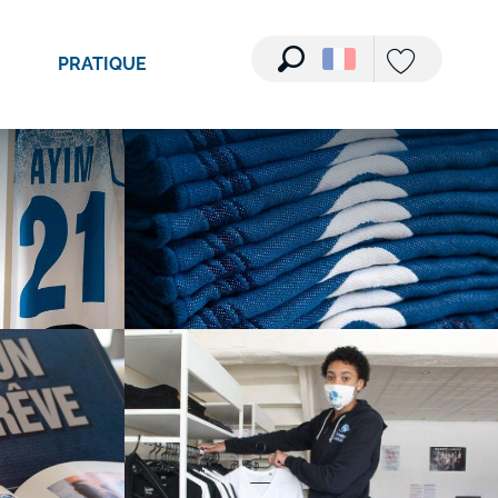
Voir les photos (5)
PRATIQUE
Recherche
Voir les favori