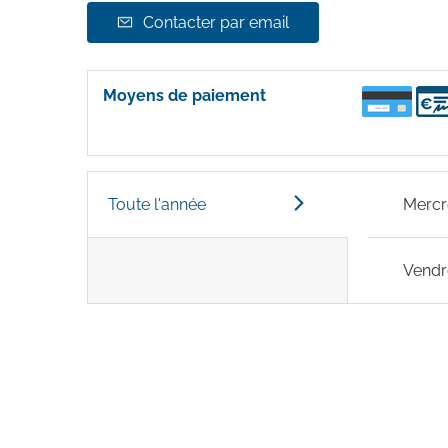
Contacter par email
Moyens de paiement
Toute l'année
Mercr
Vendr