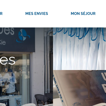
IR
MES ENVIES
MON SÉJOUR
es