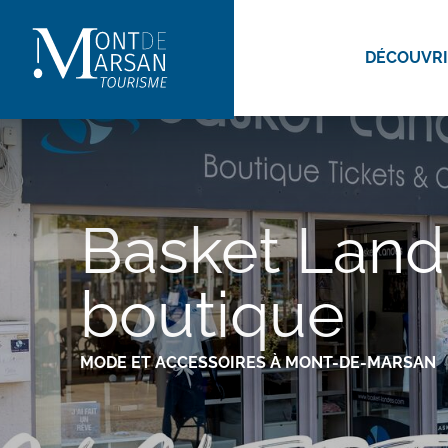
Aller
au
DÉCOUVR
contenu
principal
Basket Land
boutique
MODE ET ACCESSOIRES
À MONT-DE-MARSAN