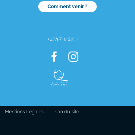
Comment venir ?
SUIVEZ-NOUS !
Mentions Légales
Plan du site