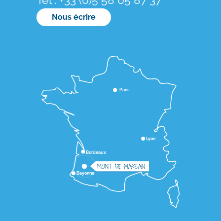
Nous écrire
Paris
Lyon
Bordeaux
MONT-DE-MARSAN
Bayonne