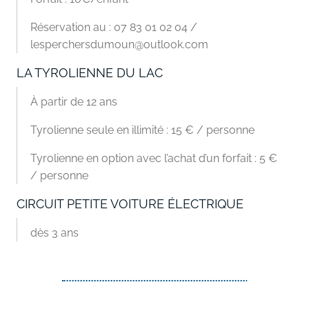
Réservation au : 07 83 01 02 04 /
lesperchersdumoun@outlook.com
LA TYROLIENNE DU LAC
À partir de 12 ans
Tyrolienne seule en illimité : 15 € / personne
Tyrolienne en option avec l’achat d’un forfait : 5 €
/ personne
CIRCUIT PETITE VOITURE ÉLECTRIQUE
dès 3 ans