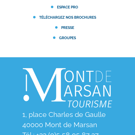
ESPACE PRO
TÉLÉCHARGEZ NOS BROCHURES
PRESSE
GROUPES
1, place Charles de Gaulle
40000 Mont de Marsan
Tél : +33 (0)5 58 05 87 37