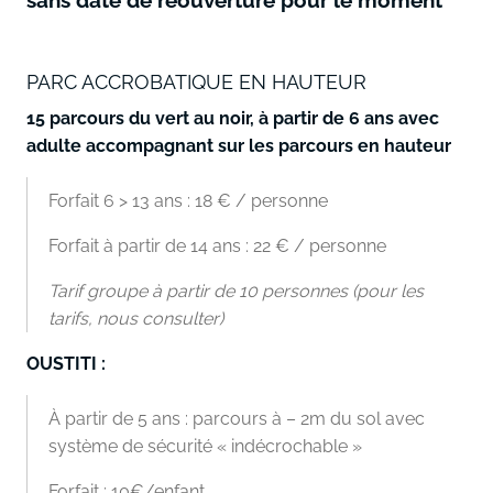
sans date de réouverture pour le moment
PARC ACCROBATIQUE EN HAUTEUR
15 parcours du vert au noir, à partir de 6 ans avec
adulte accompagnant sur les parcours en hauteur
Forfait 6 > 13 ans : 18 € / personne
Forfait à partir de 14 ans : 22 € / personne
Tarif groupe à partir de 10 personnes (pour les
tarifs, nous consulter)
OUSTITI :
À partir de 5 ans : parcours à – 2m du sol avec
système de sécurité « indécrochable »
Forfait : 10€/enfant