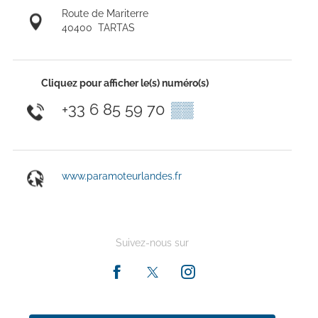
Route de Mariterre
40400
TARTAS
Cliquez pour afficher le(s) numéro(s)
+33 6 85 59 70
▒▒
www.paramoteurlandes.fr
Suivez-nous sur