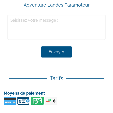
Adventure Landes Paramoteur
Envoyer
Tarifs
Moyens de paiement