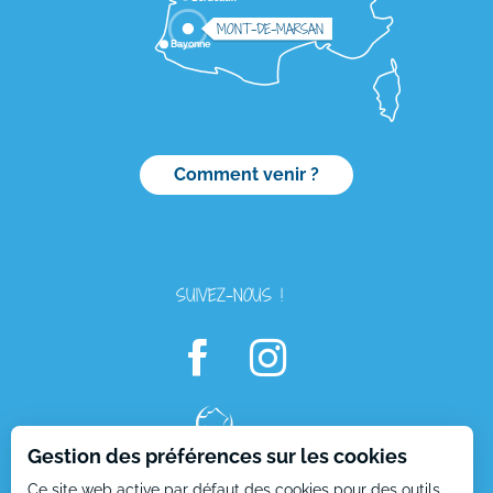
MONT-DE-MARSAN
Bayonne
Comment venir ?
SUIVEZ-NOUS !
Description
Prestations
Gestion des préférences sur les cookies
Tarifs
Ce site web active par défaut des cookies pour des outils