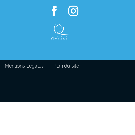
Mentions Légales
Plan du site