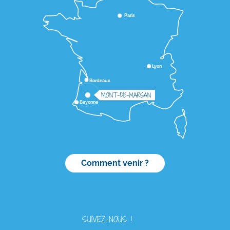
Paris
Lyon
Bordeaux
MONT-DE-MARSAN
Bayonne
Comment venir ?
SUIVEZ-NOUS !