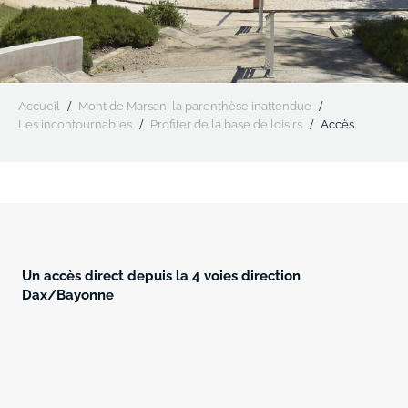
Accueil
Mont de Marsan, la parenthèse inattendue
Les incontournables
Profiter de la base de loisirs
Accès
Un accès direct depuis la 4 voies direction
Dax/Bayonne