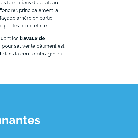
r les fondations du château
fondrer, principalement la
façade arrière en partie
é par les propriétaire.
quant les
travaux de
s pour sauver le bâtiment est
t
dans la cour ombragée du
nnantes