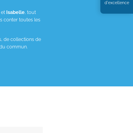
d'excellence
et
Isabelle
, tout
 conter toutes les
 de collections de
rs du commun.