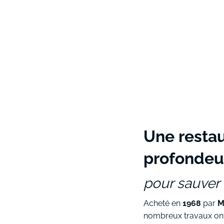
Une restau
profondeu
pour sauver 
Acheté en
1968
par
M
nombreux travaux ont