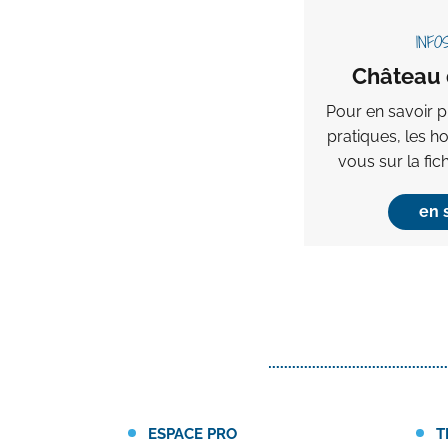
INFO
Château 
Pour en savoir p
pratiques, les ho
vous sur la fic
en 
ESPACE PRO
T