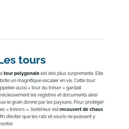
Les tours
La
tour polygonale
est des plus surprenante. Elle
brite un magnifique escalier en vis. Cette tour
ppelée aussi « tour du trésor » gardait
récieusement les registres et documents ainsi
ue le grain donné par les paysans. Pour protéger
es « trésors », l’extérieur est
recouvert de chaux
fin d’éviter que les rats et souris ne puissent y
onter.