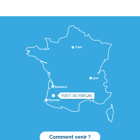
Paris
Lyon
Bordeaux
MONT-DE-MARSAN
Bayonne
Comment venir ?