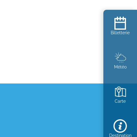
Billetterie
Météo
Carte
Destination