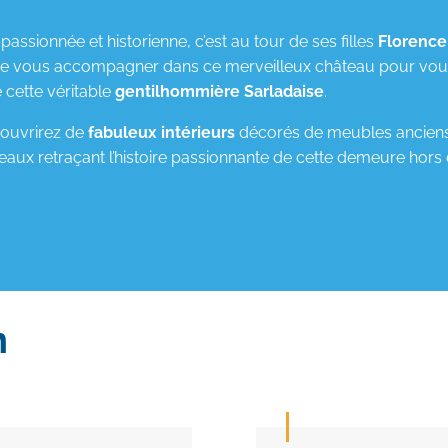
 passionnée et historienne, c’est au tour de ses filles
Florence
de vous accompagner dans ce merveilleux château pour vous
cette véritable
gentilhommière Sarladaise
.
ouvrirez de
fabuleux intérieurs
décorés de meubles anciens,
leaux retraçant l’histoire passionnante de cette demeure ho
n