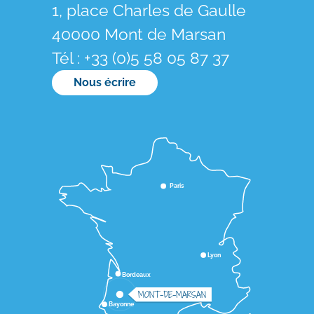
1, place Charles de Gaulle
40000 Mont de Marsan
Tél : +33 (0)5 58 05 87 37
Nous écrire
Paris
Lyon
Bordeaux
MONT-DE-MARSAN
Bayonne