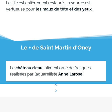
Le site est entièrement restauré. La source est
vertueuse pour
les maux de tête et des yeux
.
Le + de Saint Martin d'Oney
Le
château d’eau
joliment orné de fresques
réalisées par l’aquarelliste
Anne Larose
.