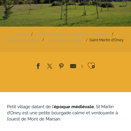
Accueil
Mont de Marsan, la parenthèse inattendue
Dans les alentours
les villages de l’agglo
Saint Martin d’Oney
Ajouter au
Petit village datant de l’
époque médiévale
, St Martin
d’Oney est une petite bourgade calme et verdoyante à
l’ouest de Mont de Marsan.