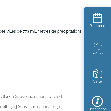
Billetterie
 villes de 773 millimètres de précipitations.
Météo
Carte
 : 807 h
(moyenne nationale : 737 h)
eil : 34 j
(moyenne nationale : 31 j)
Destination