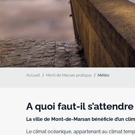
Accueil
Mont de Marsan pratique
Météo
A quoi faut-il s’attendre 
La ville de Mont-de-Marsan bénéficie d’un cli
Le climat océanique, appartenant au climat temp