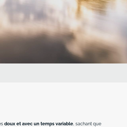
és
doux et avec un temps variable
, sachant que