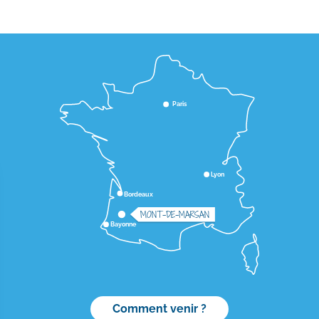
Paris
Lyon
Bordeaux
MONT-DE-MARSAN
Bayonne
Comment venir ?