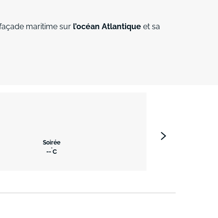
 façade maritime sur
l’océan Atlantique
et sa
Soirée
°
--
C