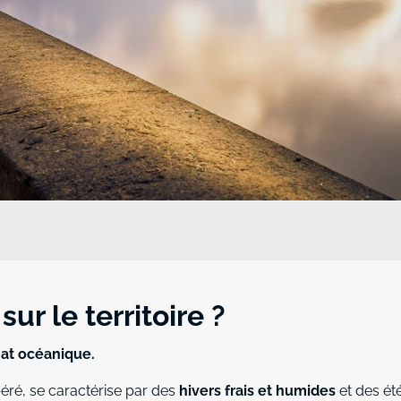
sur le territoire ?
mat océanique.
éré, se caractérise par des
hivers frais et humides
et des ét