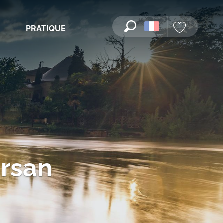
PRATIQUE
Recherche
Voir les favori
rsan