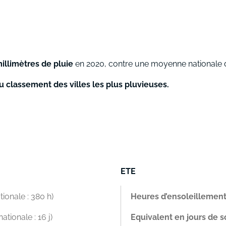
illimètres de pluie
en 2020, contre une moyenne nationale des
u classement des villes les plus pluvieuses.
ETE
onale : 380 h)
Heures d’ensoleillement
tionale : 16 j)
Equivalent en jours de sol