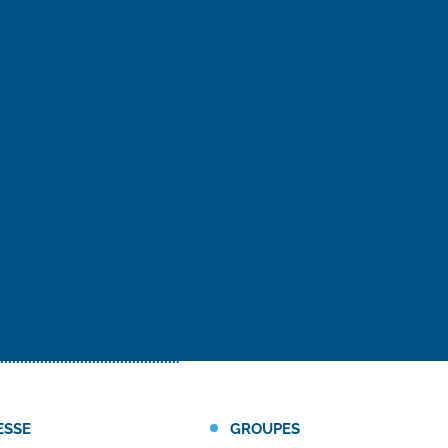
ESSE
GROUPES