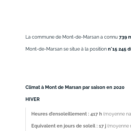
La commune de Mont-de-Marsan a connu
739 m
Mont-de-Marsan se situe à la position
n°15 245 d
Climat à Mont de Marsan par saison en 2020
HIVER
Heures d’ensoleillement : 417 h
(moyenne nati
Equivalent en jours de soleil : 17 j
(moyenne na