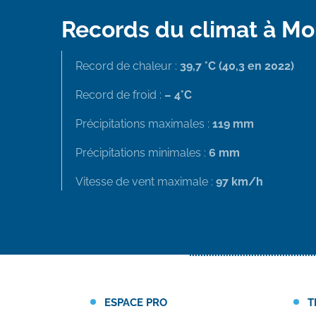
Records du climat à M
Record de chaleur :
39,7 °C (40,3 en 2022)
Record de froid :
– 4°C
Précipitations maximales :
119 mm
Précipitations minimales :
6 mm
Vitesse de vent maximale :
97 km/h
ESPACE PRO
T