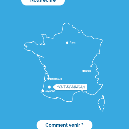
Nous écrire
Paris
Lyon
Bordeaux
MONT-DE-MARSAN
Bayonne
Comment venir ?