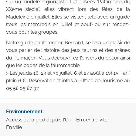
sur un modèle régionaliste. Labellisées "Patrimoine du
XXème siècle", elles vibrent lors des fêtes de la
Madeleine en juillet. Elles se visitent l'été avec un guide
(tous les mercredis en juillet et aout) ou sur rendez-
vous pour les groupes.
Notre guide conférencier, Bernard, se fera un plaisir de
vous parler de l'histoire des jeux taurins et des arènes
du Plumaçon. Vous découvrirez l'envers du décor ainsi
que les codes de la tauromachie.
> Les jeudis 16, 23 et 30 juillet, 6 et 27 août à 10h15. Tarif
plein 6 €. Réservation et infos à l'Office de Tourisme au
05 58 05 87 37.
Environnement
Accessible à pied depuis l'OT
En centre-ville
En ville