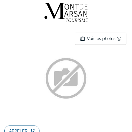
Aller
au
contenu
principal
Voir les photos (5)
APPELER