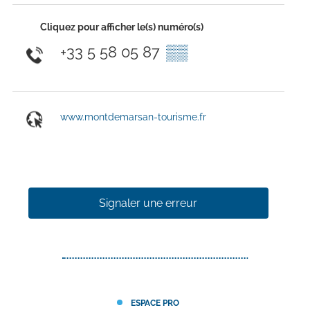
Cliquez pour afficher le(s) numéro(s)
+33 5 58 05 87
▒▒
www.montdemarsan-tourisme.fr
Signaler une erreur
ESPACE PRO