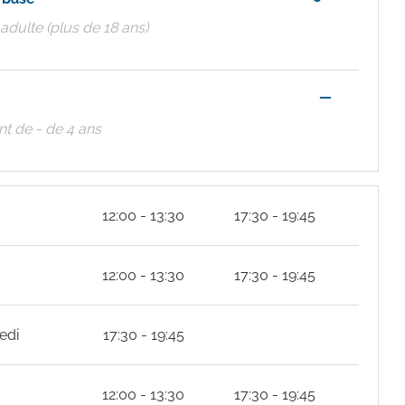
f adulte (plus de 18 ans)
—
nt de - de 4 ans
12:00 - 13:30
17:30 - 19:45
12:00 - 13:30
17:30 - 19:45
edi
17:30 - 19:45
12:00 - 13:30
17:30 - 19:45