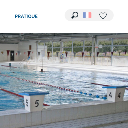
Voir les photos (2)
PRATIQUE
Recherche
Voir les favori