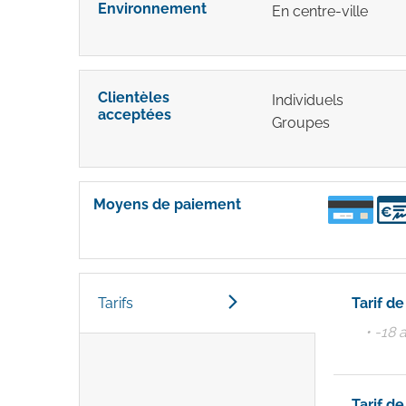
Environnement
En centre-ville
Clientèles
Individuels
acceptées
Groupes
Moyens de paiement
Tarifs
Tarif d
• -18 
Tarif d