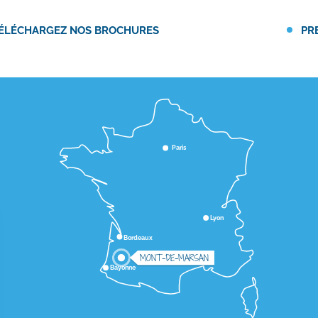
ÉLÉCHARGEZ NOS BROCHURES
PR
Paris
Lyon
Bordeaux
MONT-DE-MARSAN
Bayonne