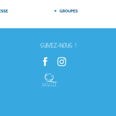
ESSE
GROUPES
SUIVEZ-NOUS !