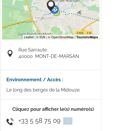
Rue Sarraute
40000
MONT-DE-MARSAN
Environnement / Accès :
Le long des berges de la Midouze.
Cliquez pour afficher le(s) numéro(s)
+33 5 58 75 09
▒▒