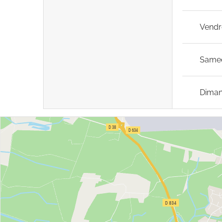
Vendr
Same
Dima