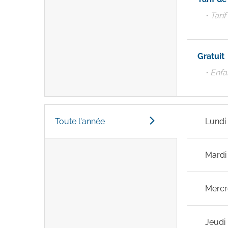
• Tari
Gratuit
• Enfa
Toute l'année
Lundi
Mardi
Mercr
Jeudi