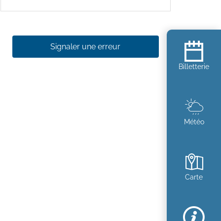
Signaler une erreur
Billetterie
Météo
Carte