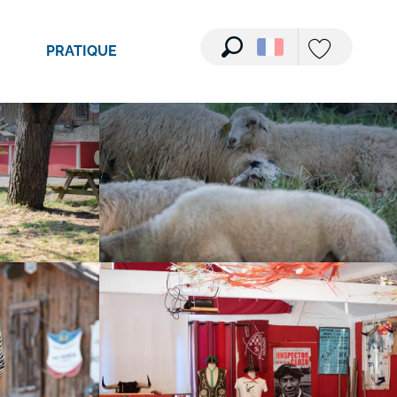
Voir les photos (8)
PRATIQUE
Recherche
Voir les favori