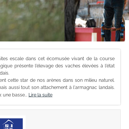
aites escale dans cet écomusée vivant de la course
ique présente l'élevage des vaches élevées à l'état
dais.
nt cette star de nos arènes dans son milieu naturel.
ais aussi tout son attachement à l'armagnac landais.
: une basse...
Lire la suite