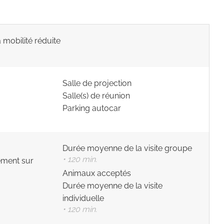
 mobilité réduite
Salle de projection
Salle(s) de réunion
Parking autocar
Durée moyenne de la visite groupe
• 120 min.
ement sur
Animaux acceptés
Durée moyenne de la visite
individuelle
• 120 min.