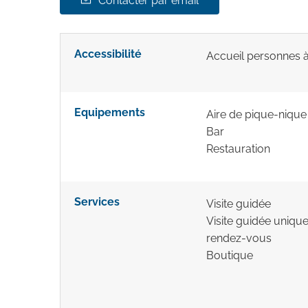
Contacter par email
Accessibilité
Accueil personnes à
Equipements
Aire de pique-nique
Bar
Restauration
Services
Visite guidée
Visite guidée uniqu
rendez-vous
Boutique