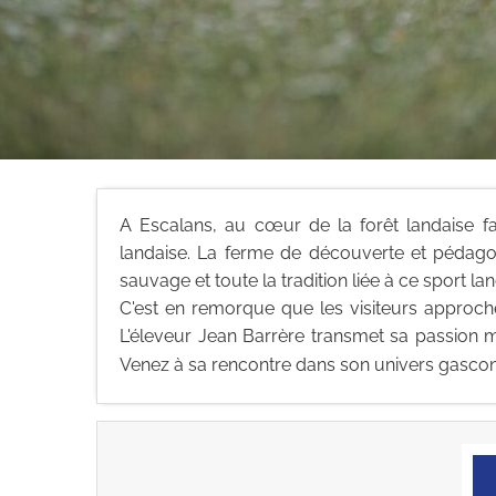
A Escalans, au cœur de la forêt landaise f
landaise. La ferme de découverte et pédagog
sauvage et toute la tradition liée à ce sport lan
C'est en remorque que les visiteurs approche
L'éleveur Jean Barrère transmet sa passion m
Venez à sa rencontre dans son univers gascon