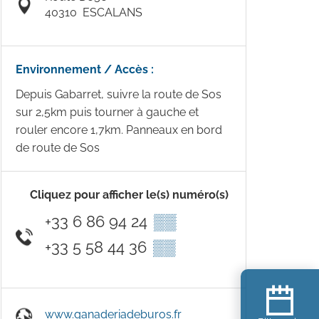
40310
ESCALANS
Environnement / Accès :
Depuis Gabarret, suivre la route de Sos
sur 2,5km puis tourner à gauche et
rouler encore 1,7km. Panneaux en bord
de route de Sos
Cliquez pour afficher le(s) numéro(s)
+33 6 86 94 24
▒▒
+33 5 58 44 36
▒▒
www.ganaderiadeburos.fr