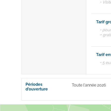
• Vis
Tarif gr
• pou
+ grat
Tarif en
• 5 eu
Périodes
Toute l'année 2026
d'ouverture