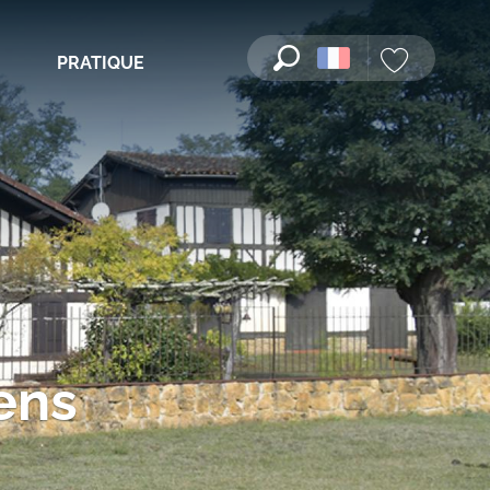
PRATIQUE
Recherche
Voir les favori
ens