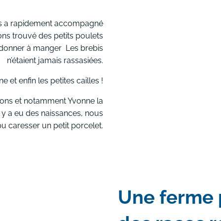
 a rapidement accompagné
ns trouvé des petits poulets
 donner à manger Les brebis
n’étaient jamais rassasiées.
e et enfin les petites cailles !
hons et notamment Yvonne la
l y a eu des naissances, nous
u caresser un petit porcelet.
Une ferme 