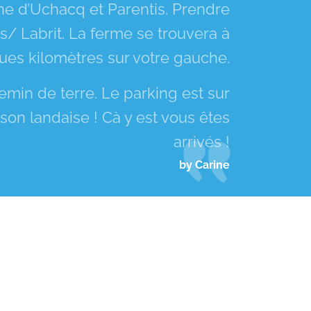
e d’Uchacq et Parentis. Prendre
s/ Labrit. La ferme se trouvera à
ues kilomètres sur votre gauche.
emin de terre. Le parking est sur
son landaise ! Cà y est vous êtes
arrivés !
by Carine