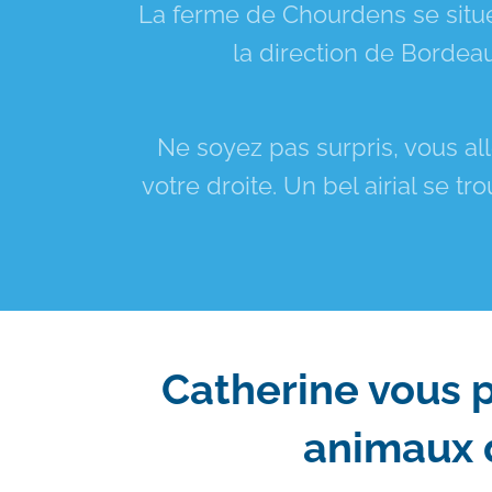
La ferme de Chourdens se situ
la direction de Bordeau
Ne soyez pas surpris, vous al
votre droite. Un bel airial se 
Catherine vous 
animaux 