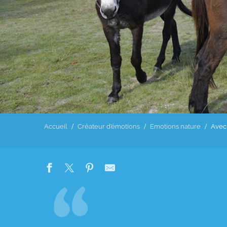
Accueil
Créateur d’émotions
Emotions nature
Avec