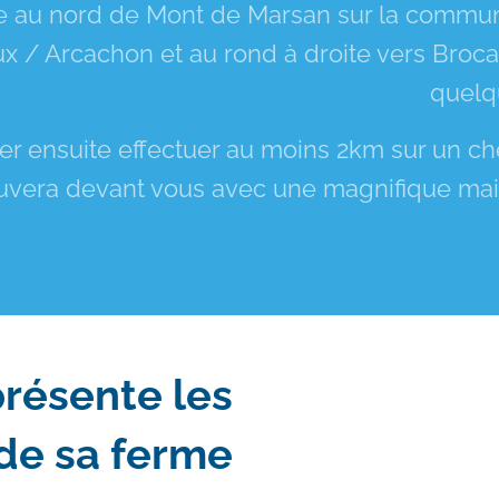
e au nord de Mont de Marsan sur la commun
x / Arcachon et au rond à droite vers Broca
quelq
ler ensuite effectuer au moins 2km sur un ch
trouvera devant vous avec une magnifique mai
présente les
de sa ferme