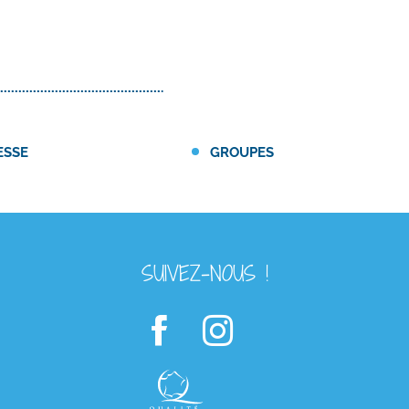
ESSE
GROUPES
SUIVEZ-NOUS !