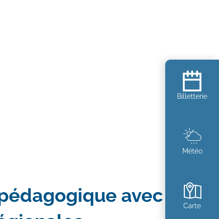
Billetterie
Météo
pédagogique avec
Carte