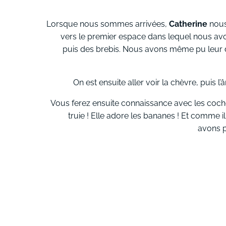
Lorsque nous sommes arrivées,
Catherine
nous
vers le premier espace dans lequel nous avo
puis des brebis. Nous avons même pu leur
On est ensuite aller voir la chèvre, puis l’ân
Vous ferez ensuite connaissance avec les coc
truie ! Elle adore les bananes ! Et comme i
avons p