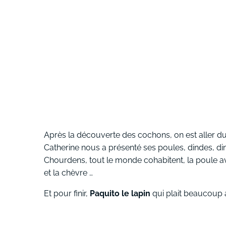
Après la découverte des cochons, on est aller du
Catherine nous a présenté ses poules, dindes, din
Chourdens, tout le monde cohabitent, la poule a
et la chèvre …
Et pour finir,
Paquito le lapin
qui plait beaucoup a