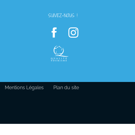
SUIVEZ-NOUS !
Mentions Légales
Plan du site