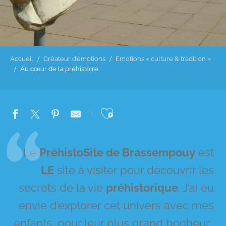
Accueil
Créateur d’émotions
Emotions « culture & tradition »
Au cœur de la préhistoire
Ajouter aux favo
Le
PréhistoSite de Brassempouy
est
LE
site à visiter pour découvrir les
secrets de la vie
préhistorique
. J’ai eu
envie d’explorer cet univers avec mes
enfants, pour leur plus grand bonheur…