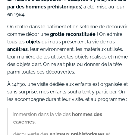
par des hommes préhistoriques
) a été mise au jour
en 1984.
On rentre dans le bâtiment et on s’étonne de découvrir
comme décor une
grotte reconstituée
! On admire
tous les
objets
qui nous présentent la vie de nos
ancêtres
, leur environnement, les matériaux utilisés,
leur manière de les utiliser, les objets réalisés et même
des objets d’art. On ne sait plus où donner de la tête
parmi toutes ces découvertes.
À 14h30, une visite dédiée aux enfants est organisée et
sans surprise, mes enfants souhaitent y participer. On
les accompagne durant leur visite, et au programme :
immersion dans la vie des
hommes des
cavernes
,
découverte des
animaux préhistoriques
et