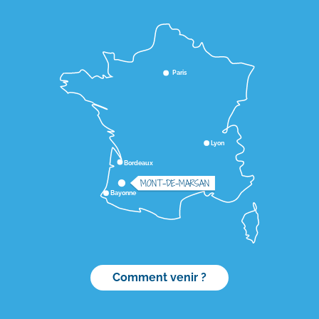
Paris
Lyon
Bordeaux
MONT-DE-MARSAN
Bayonne
Comment venir ?