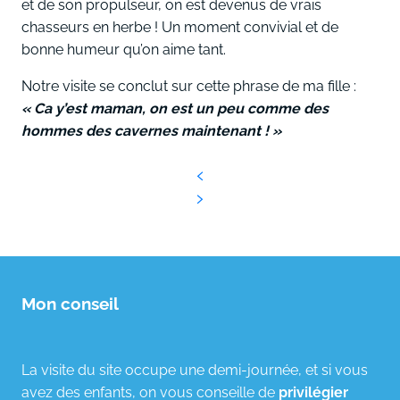
et de son propulseur, on est devenus de vrais
chasseurs en herbe ! Un moment convivial et de
bonne humeur qu’on aime tant.
Notre visite se conclut sur cette phrase de ma fille :
« Ca y’est maman, on est un peu comme des
hommes des cavernes maintenant ! »
Mon conseil
La visite du site occupe une demi-journée, et si vous
avez des enfants, on vous conseille de
privilégier