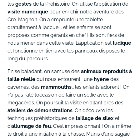
les
gestes
de la Préhistoire. On utilise l’application de
visite numérique
pour enrichir notre aventure des
Cro-Magnon. On a emprunté une tablette
gratuitement à l’accueil, et les enfants se sont
proposés comme gérants en chef ! Ils sont fiers de
nous mener dans cette visite. L’application est
ludique
et fonctionne en lien avec les panneaux disposés le
long du parcours.
En se baladant, on s’amuse des
animaux reproduits à
taille réelle
qui nous entourent : une
hyène
des
cavernes, des
mammouths
… les enfants adorent ! On
n’a pas raté l’occasion de faire un selfie avec le
mégacéros. On poursuit la visite en allant près des
ateliers de démonstrations
. On découvre les
techniques préhistoriques de
taillage de silex
et
d’
allumage de feu
. C’est impressionnant ! On a même
le droit à une initiation à la chasse. Munis d’une sagaie