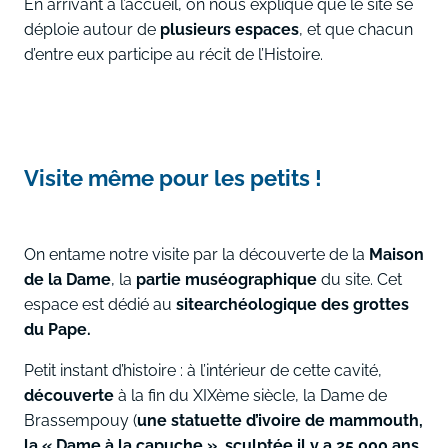
En arrivant à l’accueil, on nous explique que le site se
déploie autour de
plusieurs espaces
, et que chacun
d’entre eux participe au récit de l’Histoire.
Visite même pour les petits !
On entame notre visite par la découverte de la
Maison
de la Dame
, la
partie muséographique
du site. Cet
espace est dédié au
site
archéologique des grottes
du Pape.
Petit instant d’histoire : à l’intérieur de cette cavité,
découverte
à la fin du XIXème siècle, la Dame de
Brassempouy (
une statuette d’ivoire de mammouth,
la « Dame à la capuche », sculptée il y a 25 000 ans