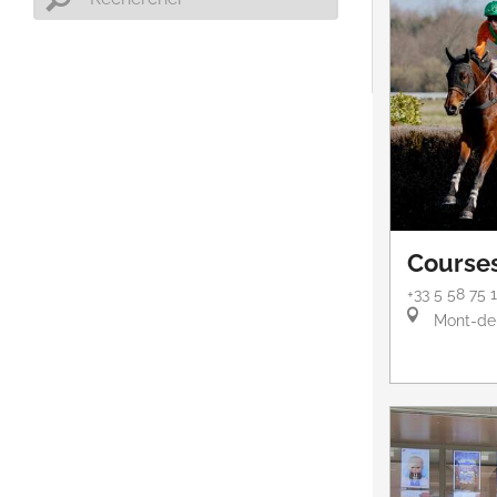
Courses
+33 5 58 75 
Mont-de