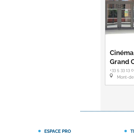
Cinéma 
Grand 
+33 5 33 13 
Mont-de
ESPACE PRO
T