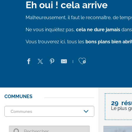
Eh oui ! cela arrive
Malheureusement, il faut le reconnaître, de temps 
Ne vous inquiétez pas,
cela ne dure jamais
dans 
Vous trouverez ici, tous les
bons plans bien abri
Ajouter aux 
COMMUNES
29
rés
Le plus g