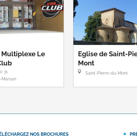
Multiplexe Le
Eglise de Saint-Pi
Club
Mont
00 31
Saint-Pierre-du-Mont
-Marsan
ÉLÉCHARGEZ NOS BROCHURES
PR