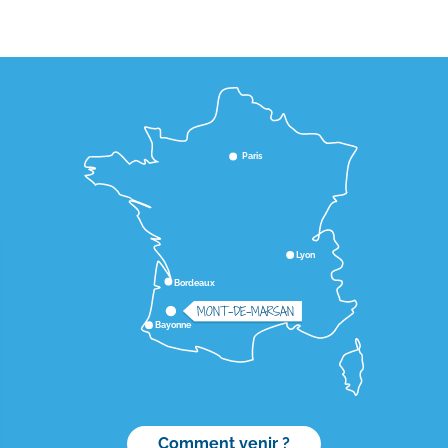
Paris
Lyon
Bordeaux
MONT-DE-MARSAN
Bayonne
Comment venir ?