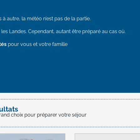
à autre, la météo n’est pas de la partie.
les Landes. Cependant, autant être préparé au cas où.
tés
pour vous et votre famille
favoris
ultats
rand choix pour préparer votre séjour