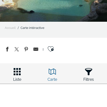
Accueil
Carte intéractive
Ajouter aux favo
Liste
Carte
Filtres