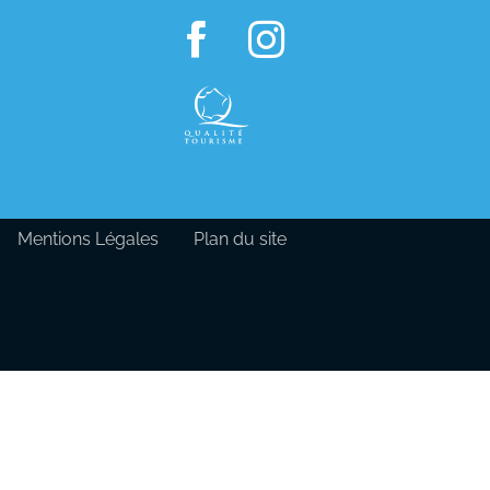
Mentions Légales
Plan du site