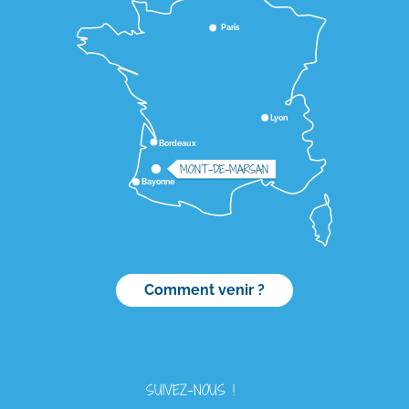
Paris
Lyon
Bordeaux
MONT-DE-MARSAN
Bayonne
Comment venir ?
SUIVEZ-NOUS !